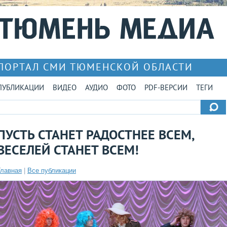
ПОРТАЛ СМИ ТЮМЕНСКОЙ ОБЛАСТИ
ПУБЛИКАЦИИ
ВИДЕО
АУДИО
ФОТО
PDF-ВЕРСИИ
ТЕГИ
ПУСТЬ СТАНЕТ РАДОСТНЕЕ ВСЕМ,
ВЕСЕЛЕЙ СТАНЕТ ВСЕМ!
Главная
|
Все публикации