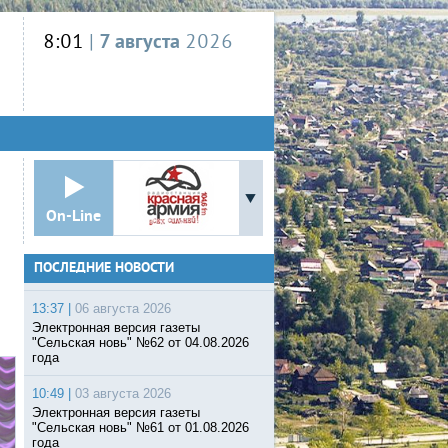
8:01
|
7 августа
2026
On-Line
ПОСЛЕДНИЕ НОВОСТИ
13:37 |
06 августа 2026
Электронная версия газеты
"Сельская новь" №62 от 04.08.2026
года
10:49 |
03 августа 2026
Электронная версия газеты
"Сельская новь" №61 от 01.08.2026
года