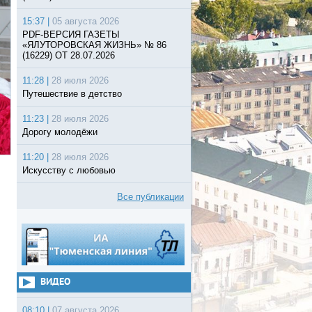
15:37 |
05 августа 2026
PDF-ВЕРСИЯ ГАЗЕТЫ
«ЯЛУТОРОВСКАЯ ЖИЗНЬ» № 86
(16229) ОТ 28.07.2026
11:28 |
28 июля 2026
Путешествие в детство
11:23 |
28 июля 2026
Дорогу молодёжи
11:20 |
28 июля 2026
Искусству с любовью
Все публикации
ВИДЕО
08:10 |
07 августа 2026