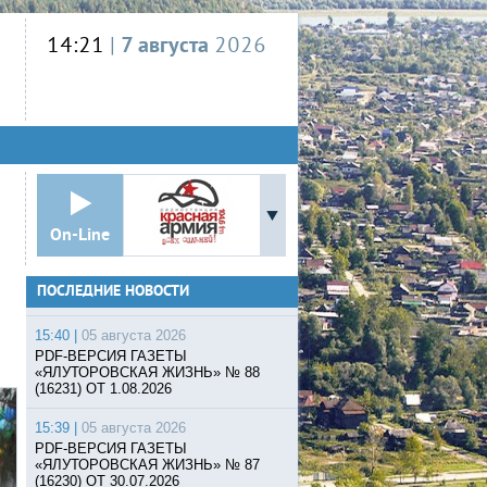
14:21
|
7 августа
2026
On-Line
ПОСЛЕДНИЕ НОВОСТИ
15:40 |
05 августа 2026
PDF-ВЕРСИЯ ГАЗЕТЫ
«ЯЛУТОРОВСКАЯ ЖИЗНЬ» № 88
(16231) ОТ 1.08.2026
15:39 |
05 августа 2026
PDF-ВЕРСИЯ ГАЗЕТЫ
«ЯЛУТОРОВСКАЯ ЖИЗНЬ» № 87
(16230) ОТ 30.07.2026