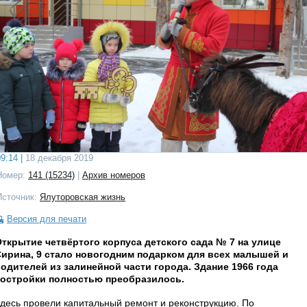
9:14 |
18 декабря 2019
Номер:
141 (15234)
|
Архив номеров
Источник:
Ялуторовская жизнь
Версия для печати
ткрытие четвёртого корпуса детского сада № 7 на улице
ирина, 9 стало новогодним подарком для всех малышей и
одителей из залинейной части города. Здание 1966 года
постройки полностью преобразилось.
десь провели капитальный ремонт и реконструкцию. По