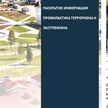
РАСКРЫТИЕ ИНФОРМАЦИИ
ПРОФИЛАКТИКА ТЕРРОРИЗМА И
ЭКСТРЕМИЗМА
0
О
С
р
З