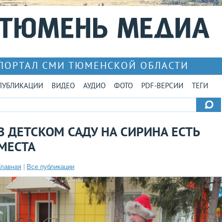
ПОРТАЛ СМИ ТЮМЕНСКОЙ ОБЛАСТИ
ПУБЛИКАЦИИ
ВИДЕО
АУДИО
ФОТО
PDF-ВЕРСИИ
ТЕГИ
В ДЕТСКОМ САДУ НА СИРИНА ЕСТЬ
МЕСТА
Главная
|
Все публикации