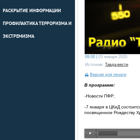
РАСКРЫТИЕ ИНФОРМАЦИИ
ПРОФИЛАКТИКА ТЕРРОРИЗМА И
ЭКСТРЕМИЗМА
09:00 |
03 января 2020
Источник:
Тавда-вести
Версия для печати
В программе:
-Новости ПФР;
-7 января в ЦКиД состоит
посвященное Рождеству Хр