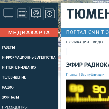
МЕДИАКАРТА
ПОРТАЛ СМИ Т
ПУБЛИКАЦИИ
ВИДЕО
ГАЗЕТЫ
ИНФОРМАЦИОННЫЕ АГЕНТСТВА
ЭФИР РАДИОКА
ИНТЕРНЕТ-ИЗДАНИЯ
Главная
|
Все публикации
ТЕЛЕВИДЕНИЕ
РАДИО
ЖУРНАЛЫ
ПРЕСС-ЦЕНТРЫ