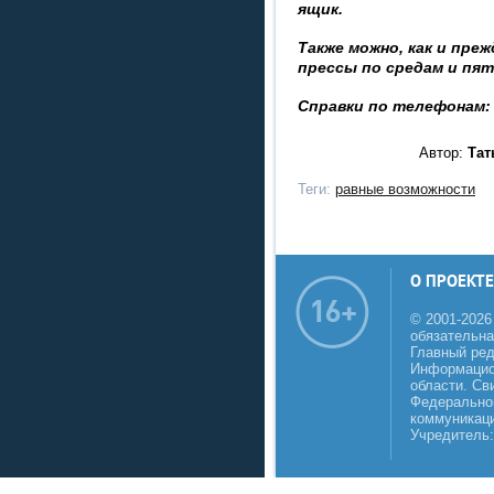
ящик.
Также можно, как и пре
прессы по средам и пят
Справки по телефонам: 2
Автор:
Тат
Теги:
равные возможности
О ПРОЕКТЕ
© 2001-2026
обязательна
Главный реда
Информацио
области. Св
Федеральной
коммуникаци
Учредитель