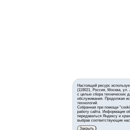
Настоящий ресурс используе
(119021, Россия, Москва, ул.
с целью сбора технических д
обслуживания. Продолжая ис
технологий.
Собранная при помощи "cook
работу сайта. Информация об
передаваться Яндексу и хран
выбрав соответствующие нас
Закрыть