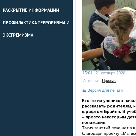
РАСКРЫТИЕ ИНФОРМАЦИИ
ПРОФИЛАКТИКА ТЕРРОРИЗМА И
ЭКСТРЕМИЗМА
15:01 |
21 октября 2020
Источник:
Призыв
Версия для печати
Кто-то из учеников нач
рассказать родителям, к
шрифтом Брайля. В уче
– просто некоторым дет
понимания.
Таких занятий пока нет в 
благодаря проекту «Мы вс