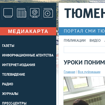
МЕДИАКАРТА
ПОРТАЛ СМИ Т
ПУБЛИКАЦИИ
ВИДЕО
ГАЗЕТЫ
ИНФОРМАЦИОННЫЕ АГЕНТСТВА
УРОКИ ПОНИ
ИНТЕРНЕТ-ИЗДАНИЯ
Главная
|
Все публикации
ТЕЛЕВИДЕНИЕ
РАДИО
ЖУРНАЛЫ
ПРЕСС-ЦЕНТРЫ