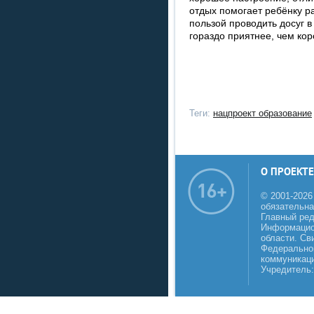
отдых помогает ребёнку р
пользой проводить досуг в
гораздо приятнее, чем кор
Теги:
нацпроект образование
О ПРОЕКТЕ
© 2001-2026
обязательна
Главный реда
Информацио
области. Св
Федеральной
коммуникаци
Учредитель