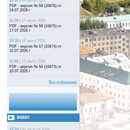
10:00 |
24 июля 2026
PDF - версия № 59 (10676) от
24.07.2026 г
11:39 |
17 июля 2026
PDF - версия № 58 (10675) от
17.07.2026 г
10:30 |
15 июля 2026
PDF - версия № 57 (10674) от
15.07.2026 г
11:40 |
10 июля 2026
PDF - версия № 56 (10673) от
10.07.2026 г
Все публикации
ВИДЕО
15:59 |
05 августа 2026