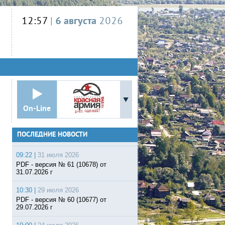
12:57
|
6 августа
2026
On-Line
ПОСЛЕДНИЕ НОВОСТИ
09:22 |
31 июля 2026
PDF - версия № 61 (10678) от
31.07.2026 г
10:30 |
29 июля 2026
PDF - версия № 60 (10677) от
29.07.2026 г