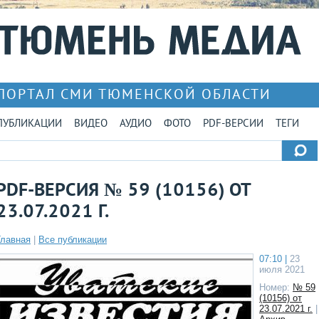
ПОРТАЛ СМИ ТЮМЕНСКОЙ ОБЛАСТИ
ПУБЛИКАЦИИ
ВИДЕО
АУДИО
ФОТО
PDF-ВЕРСИИ
ТЕГИ
PDF-ВЕРСИЯ № 59 (10156) ОТ
23.07.2021 Г.
Главная
|
Все публикации
07:10 |
23
июля 2021
Номер:
№ 59
(10156) от
23.07.2021 г.
|