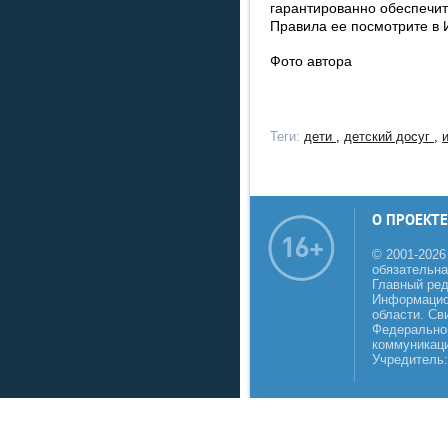
гарантированно обеспечит
Правила ее посмотрите в 
Фото автора
Теги:
дети
,
детский досуг
,
О ПРОЕКТЕ
© 2001-2026
обязательна
Главный реда
Информацио
области. Св
Федеральной
коммуникаци
Учредитель