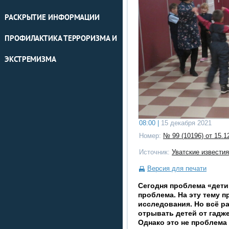
РАСКРЫТИЕ ИНФОРМАЦИИ
ПРОФИЛАКТИКА ТЕРРОРИЗМА И
ЭКСТРЕМИЗМА
08:00 |
15 декабря 2021
Номер:
№ 99 (10196) от 15.12
Источник:
Уватские известия
Версия для печати
Сегодня проблема «дети
проблема. На эту тему 
исследования. Но всё ра
отрывать детей от гаджет
Однако это не проблема 