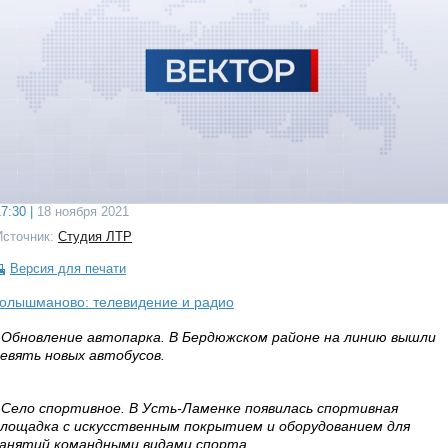
7:30 |
18 ноября 2021
Источник:
Студия ЛТР
Версия для печати
олышманово: телевидение и радио
 Обновление автопарка. В Бердюжском районе на линию вышли
евять новых автобусов.
 Село спортивное. В Усть-Ламенке появилась спортивная
лощадка с искусственным покрытием и оборудованием для
анятий командными видами спорта.