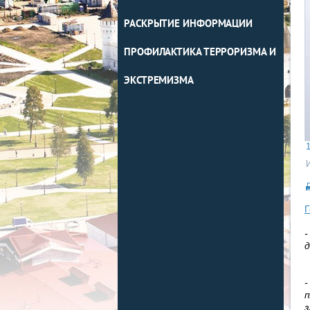
РАСКРЫТИЕ ИНФОРМАЦИИ
ПРОФИЛАКТИКА ТЕРРОРИЗМА И
ЭКСТРЕМИЗМА
1
Г
-
д
-
п
з