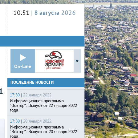
10:51
|
8 августа
2026
On-Line
ПОСЛЕДНИЕ НОВОСТИ
1
17:30 |
22 января 2022
Информационная программа
"Вектор". Выпуск от 22 января 2022
года
17:30 |
20 января 2022
Информационная программа
"Вектор". Выпуск от 20 января 2022
года