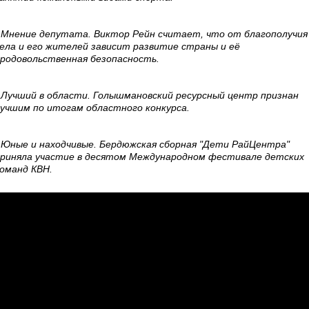
 Мнение депутата. Виктор Рейн считает, что от благополучия
ела и его жителей зависит развитие страны и её
родовольственная безопасность.
 Лучший в области. Голышмановский ресурсный центр признан
учшим по итогам областного конкурса.
 Юные и находчивые. Бердюжская сборная "Дети РайЦентра"
риняла участие в десятом Международном фестивале детских
оманд КВН.