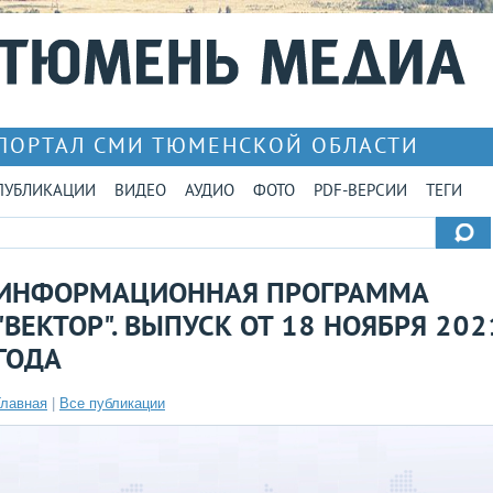
ПОРТАЛ СМИ ТЮМЕНСКОЙ ОБЛАСТИ
ПУБЛИКАЦИИ
ВИДЕО
АУДИО
ФОТО
PDF-ВЕРСИИ
ТЕГИ
ИНФОРМАЦИОННАЯ ПРОГРАММА
"ВЕКТОР". ВЫПУСК ОТ 18 НОЯБРЯ 202
ГОДА
Главная
|
Все публикации