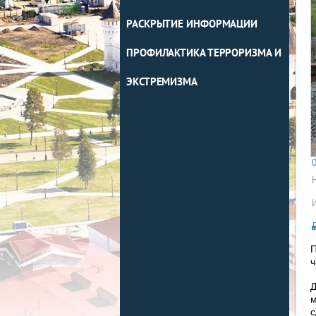
РАСКРЫТИЕ ИНФОРМАЦИИ
ПРОФИЛАКТИКА ТЕРРОРИЗМА И
ЭКСТРЕМИЗМА
0
П
ч
Д
м
с