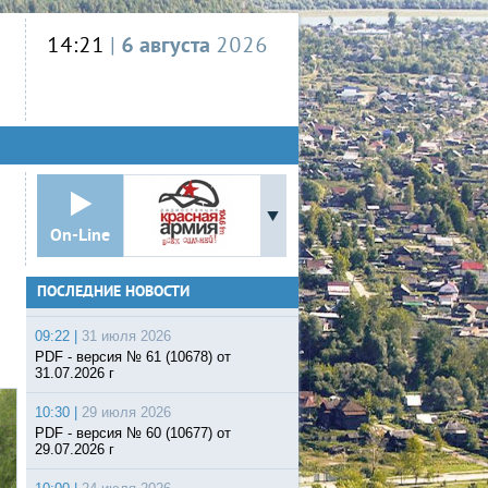
14:21
|
6 августа
2026
On-Line
ПОСЛЕДНИЕ НОВОСТИ
09:22 |
31 июля 2026
PDF - версия № 61 (10678) от
31.07.2026 г
10:30 |
29 июля 2026
PDF - версия № 60 (10677) от
29.07.2026 г