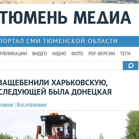
ПОРТАЛ СМИ ТЮМЕНСКОЙ ОБЛАСТИ
ПУБЛИКАЦИИ
ВИДЕО
АУДИО
ФОТО
PDF-ВЕРСИИ
ТЕГИ
ЗАЩЕБЕНИЛИ ХАРЬКОВСКУЮ,
СЛЕДУЮЩЕЙ БЫЛА ДОНЕЦКАЯ
Главная
|
Все публикации