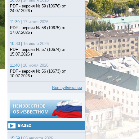
10:00 |
24 июля 2026
PDF - версия № 59 (10676) от
24.07.2026 г
11:39 |
17 июля 2026
PDF - версия № 58 (10675) от
17.07.2026 г
10:30 |
15 июля 2026
PDF - версия № 57 (10674) от
15.07.2026 г
11:40 |
10 июля 2026
PDF - версия № 56 (10673) от
10.07.2026 г
Все публикации
ВИДЕО
15:59 |
05 августа 2026