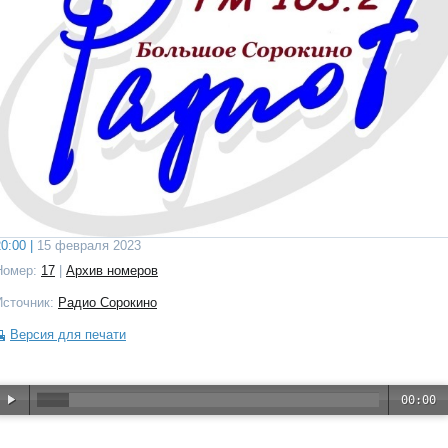
0:00 |
15 февраля 2023
Номер:
17
|
Архив номеров
Источник:
Радио Сорокино
Версия для печати
00:00