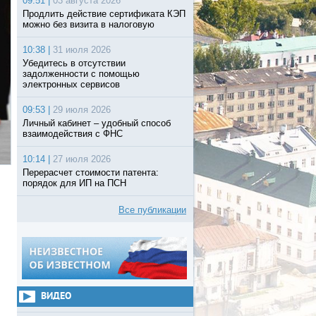
09:51 |
03 августа 2026
Продлить действие сертификата КЭП
можно без визита в налоговую
10:38 |
31 июля 2026
Убедитесь в отсутствии
задолженности с помощью
электронных сервисов
09:53 |
29 июля 2026
Личный кабинет – удобный способ
взаимодействия с ФНС
10:14 |
27 июля 2026
Перерасчет стоимости патента:
порядок для ИП на ПСН
Все публикации
ВИДЕО