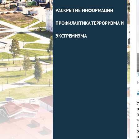
РАСКРЫТИЕ ИНФОРМАЦИИ
ПРОФИЛАКТИКА ТЕРРОРИЗМА И
ЭКСТРЕМИЗМА
1
У
р
п
з
1
р
о