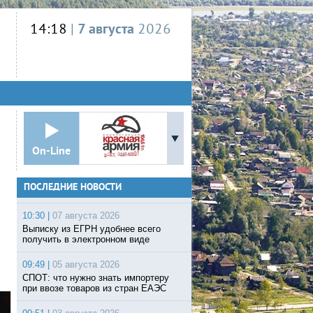
14:18
|
7 августа
2026
On-Line
ПОСЛЕДНИЕ НОВОСТИ
10:30 |
07 августа 2026
Выписку из ЕГРН удобнее всего
получить в электронном виде
09:49 |
05 августа 2026
СПОТ: что нужно знать импортеру
при ввозе товаров из стран ЕАЭС