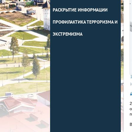
РАСКРЫТИЕ ИНФОРМАЦИИ
ПРОФИЛАКТИКА ТЕРРОРИЗМА И
ЭКСТРЕМИЗМА
1
2
о
п
В