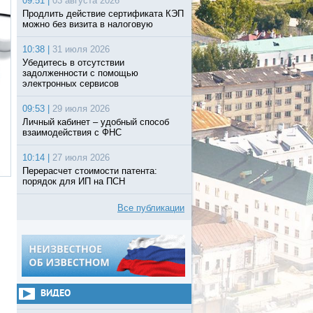
09:51 |
03 августа 2026
Продлить действие сертификата КЭП
можно без визита в налоговую
10:38 |
31 июля 2026
Убедитесь в отсутствии
задолженности с помощью
электронных сервисов
09:53 |
29 июля 2026
Личный кабинет – удобный способ
взаимодействия с ФНС
10:14 |
27 июля 2026
Перерасчет стоимости патента:
порядок для ИП на ПСН
Все публикации
ВИДЕО