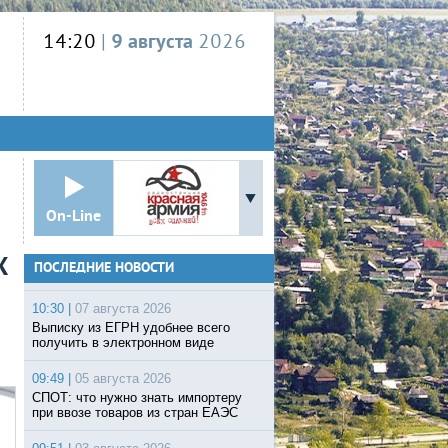
14:20
|
9 августа
2026
On-Line
Х
ПОСЛЕДНИЕ НОВОСТИ
10:30 |
07 августа 2026
Выписку из ЕГРН удобнее всего
получить в электронном виде
09:49 |
05 августа 2026
СПОТ: что нужно знать импортеру
при ввозе товаров из стран ЕАЭС