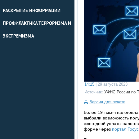
РАСКРЫТИЕ ИНФОРМАЦИИ
ПРОФИЛАКТИКА ТЕРРОРИЗМА И
ЭКСТРЕМИЗМА
14:15 |
29 августа 2023
Источник:
УФНС России по Т
Версия для печати
Более 19 тысяч налогопл
выбрали возможность пол
ежегодной уплаты налогов
форме через
портал Госус