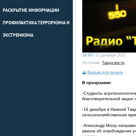
РАСКРЫТИЕ ИНФОРМАЦИИ
ПРОФИЛАКТИКА ТЕРРОРИЗМА И
ЭКСТРЕМИЗМА
16:00 |
15 декабря 2023
Источник:
Тавда-вести
Версия для печати
В программе:
-Студенты агротехнологич
благотворительной акции «
-16 декабря в Нижней Тав
сельскохозяйственная ярм
-Александр Моор направи
закона об освобождении у