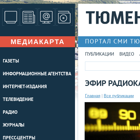
МЕДИАКАРТА
ПОРТАЛ СМИ Т
ПУБЛИКАЦИИ
ВИДЕО
ГАЗЕТЫ
ИНФОРМАЦИОННЫЕ АГЕНТСТВА
ЭФИР РАДИОКА
ИНТЕРНЕТ-ИЗДАНИЯ
Главная
|
Все публикации
ТЕЛЕВИДЕНИЕ
РАДИО
ЖУРНАЛЫ
ПРЕСС-ЦЕНТРЫ