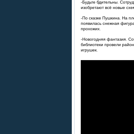
-Будьте бдительны. Сотру
изобретают всё новые сх
-По сказке Пушкина. На п
появилась снежная фигура
прохожих.
-Новогодняя фантазия. С
библиотеки провели район
игрушек.