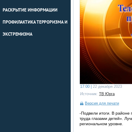
РАСКРЫТИЕ ИНФОРМАЦИИ
ПРОФИЛАКТИКА ТЕРРОРИЗМА И
ЭКСТРЕМИЗМА
17:00 |
22 декабря 2023
Источник:
ТВ Юрга
Версия для печати
-Подвели итоги. В районе
труда глазами детей». Лу
региональном уровне.