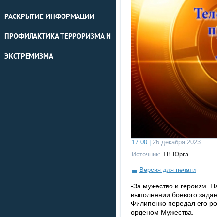
РАСКРЫТИЕ ИНФОРМАЦИИ
ПРОФИЛАКТИКА ТЕРРОРИЗМА И
ЭКСТРЕМИЗМА
17:00 |
26 декабря 2023
Источник:
ТВ Юрга
Версия для печати
-За мужество и героизм. 
выполнении боевого зада
Филипенко передал его р
орденом Мужества.