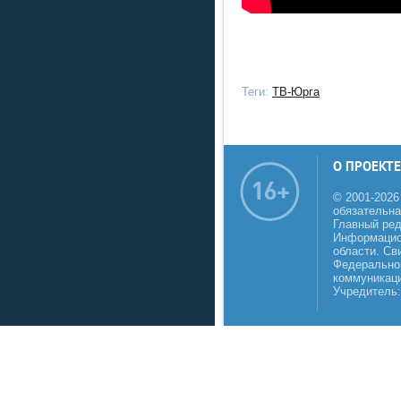
Теги:
ТВ-Юрга
О ПРОЕКТЕ
© 2001-2026
обязательна
Главный реда
Информацио
области. Св
Федеральной
коммуникаци
Учредитель