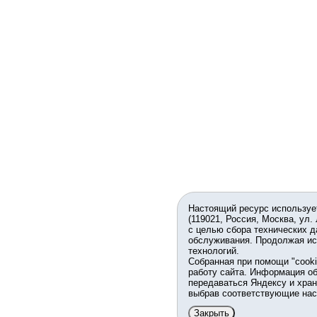
Настоящий ресурс используе
(119021, Россия, Москва, ул.
с целью сбора технических д
обслуживания. Продолжая ис
технологий.
Собранная при помощи "cook
работу сайта. Информация об
передаваться Яндексу и хран
выбрав соответствующие нас
Закрыть