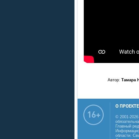
Автор:
Тамара Н
О ПРОЕКТЕ
© 2001-2026
обязательна
Главный реда
Информацио
области. Св