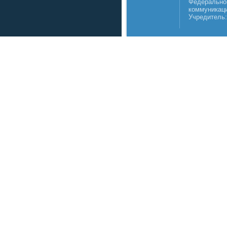
Федеральной
коммуникаци
Учредитель