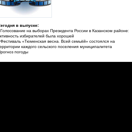
егодня в выпуске:
 Голосование на выборах Президента России в Казанском районе:
ктивность избирателей была хорошей
 Фестиваль «Тюменская весна. Всей семьёй» состоялся на
ерритории каждого сельского поселения муниципалитета
рогноз погоды