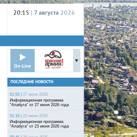
20:15
|
7 августа
2026
On-Line
ПОСЛЕДНИЕ НОВОСТИ
01:55 |
27 июня 2026
Информационная программа
"Алабуга" от 27 июня 2026 года
01:16 |
23 июня 2026
Информационная программа
"Алабуга" от 23 июня 2026 года