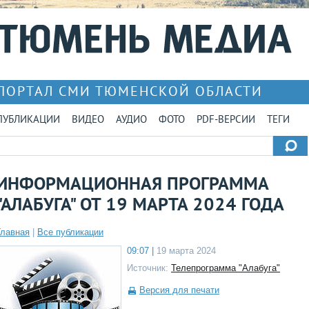
ПОРТАЛ СМИ ТЮМЕНСКОЙ ОБЛАСТИ
ПУБЛИКАЦИИ
ВИДЕО
АУДИО
ФОТО
PDF-ВЕРСИИ
ТЕГИ
ИНФОРМАЦИОННАЯ ПРОГРАММА
"АЛАБУГА" ОТ 19 МАРТА 2024 ГОДА
Главная
|
Все публикации
09:07 |
19 марта 2024
Источник:
Телепрограмма "Алабуга"
Версия для печати