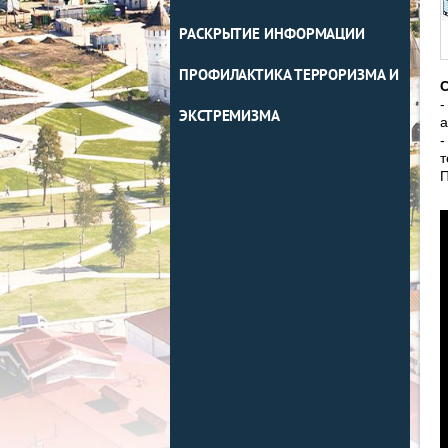
РАСКРЫТИЕ ИНФОРМАЦИИ
ПРОФИЛАКТИКА ТЕРРОРИЗМА И
С
-
ЭКСТРЕМИЗМА
а
-
т
П