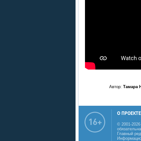
Автор:
Тамара Н
О ПРОЕКТЕ
© 2001-2026
обязательна
Главный реда
Информацио