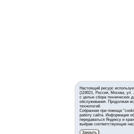
Настоящий ресурс используе
(119021, Россия, Москва, ул.
с целью сбора технических д
обслуживания. Продолжая ис
технологий.
Собранная при помощи "cook
работу сайта. Информация об
передаваться Яндексу и хран
выбрав соответствующие нас
Закрыть