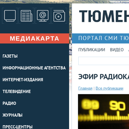
МЕДИАКАРТА
ПОРТАЛ СМИ Т
ПУБЛИКАЦИИ
ВИДЕО
ГАЗЕТЫ
ИНФОРМАЦИОННЫЕ АГЕНТСТВА
ЭФИР РАДИОКА
ИНТЕРНЕТ-ИЗДАНИЯ
Главная
|
Все публикации
ТЕЛЕВИДЕНИЕ
РАДИО
ЖУРНАЛЫ
ПРЕСС-ЦЕНТРЫ