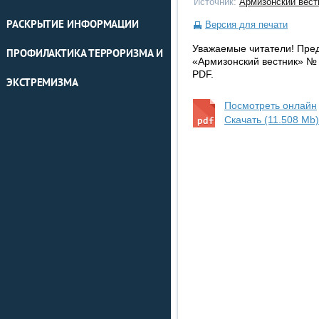
Источник:
Армизонский вест
РАСКРЫТИЕ ИНФОРМАЦИИ
Версия для печати
Уважаемые читатели! Пре
ПРОФИЛАКТИКА ТЕРРОРИЗМА И
«Армизонский вестник» № 
PDF.
ЭКСТРЕМИЗМА
Посмотреть онлайн
Скачать (11.508 Mb)