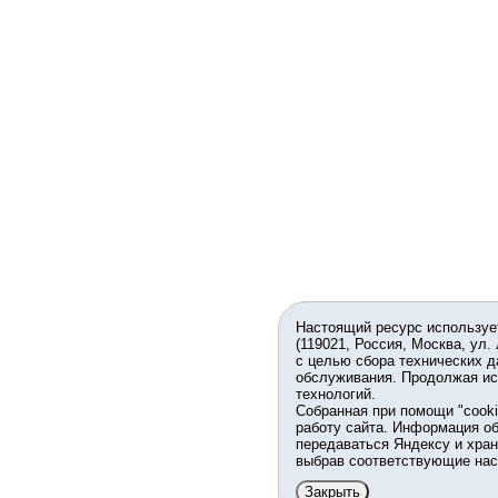
Настоящий ресурс используе
(119021, Россия, Москва, ул.
с целью сбора технических д
обслуживания. Продолжая ис
технологий.
Собранная при помощи "cook
работу сайта. Информация об
передаваться Яндексу и хран
выбрав соответствующие нас
Закрыть