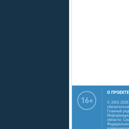
О ПРОЕКТЕ
© 2001-2026
обязательна
Главный реда
Информацио
области. Св
Федеральной
коммуникаци