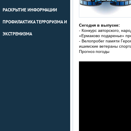
РАСКРЫТИЕ ИНФОРМАЦИИ
ПРОФИЛАКТИКА ТЕРРОРИЗМА И
Сегодня в выпуске:
- Конкурс авторского, нар
ЭКСТРЕМИЗМА
«Ермаково подаренье» пр
- Велопробег памяти Геро
ишимские ветераны спорт
Прогноз погоды