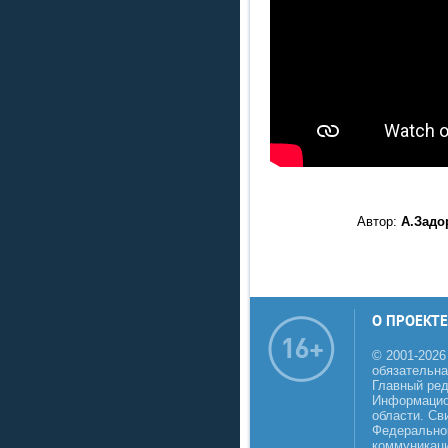
Автор:
А.Задо
О ПРОЕКТЕ
© 2001-2026
обязательна
Главный реда
Информацио
области. Св
Федеральной
коммуникаци