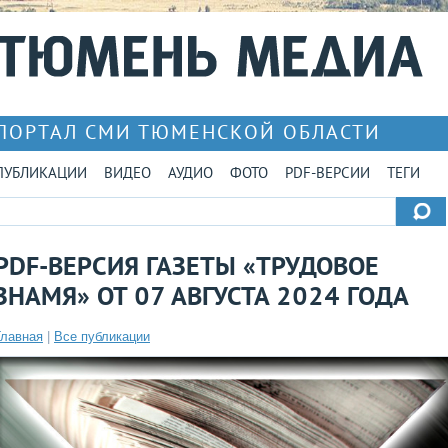
ПОРТАЛ СМИ ТЮМЕНСКОЙ ОБЛАСТИ
ПУБЛИКАЦИИ
ВИДЕО
АУДИО
ФОТО
PDF-ВЕРСИИ
ТЕГИ
PDF-ВЕРСИЯ ГАЗЕТЫ «ТРУДОВОЕ
ЗНАМЯ» ОТ 07 АВГУСТА 2024 ГОДА
Главная
|
Все публикации