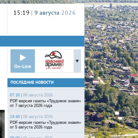
15:19
|
9 августа
2026
On-Line
ПОСЛЕДНИЕ НОВОСТИ
07:16 |
08 августа 2026
PDF-версия газеты «Трудовое знамя»
от 7 августа 2026 года
14:44 |
06 августа 2026
PDF-версия газеты «Трудовое знамя»
от 5 августа 2026 года