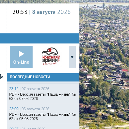
20:53
|
8 августа
2026
On-Line
№
ПОСЛЕДНИЕ НОВОСТИ
23:12 |
07 августа 2026
PDF - Версия газеты "Наша жизнь" №
63 от 07.08.2026
23:09 |
05 августа 2026
PDF - Версия газеты "Наша жизнь" №
62 от 05.08.2026