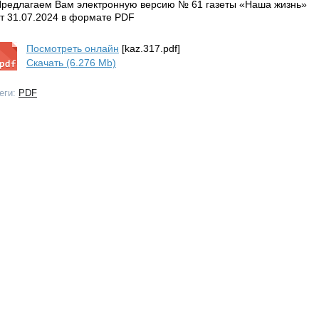
редлагаем Вам электронную версию № 61 газеты «Наша жизнь»
т 31.07.2024 в формате PDF
Посмотреть онлайн
[kaz.317.pdf]
Скачать (6.276 Mb)
еги:
PDF