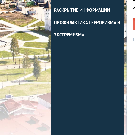
П
о
РАСКРЫТИЕ ИНФОРМАЦИИ
ПРОФИЛАКТИКА ТЕРРОРИЗМА И
ЭКСТРЕМИЗМА
Т