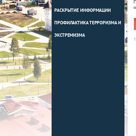
П
о
РАСКРЫТИЕ ИНФОРМАЦИИ
ПРОФИЛАКТИКА ТЕРРОРИЗМА И
ЭКСТРЕМИЗМА
Т