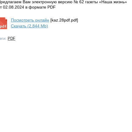
редлагаем Вам электронную версию № 62 газеты «Наша жизнь»
т 02.08.2024 в формате PDF
Посмотреть онлайн
[kaz.28pdf.pdf]
Скачать (2.844 Mb)
еги:
PDF