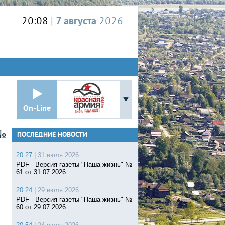
20:08
|
7 августа
2026
On-Line
№
ПОСЛЕДНИЕ НОВОСТИ
20:27 |
31 июля 2026
PDF - Версия газеты "Наша жизнь" №
61 от 31.07.2026
20:24 |
29 июля 2026
PDF - Версия газеты "Наша жизнь" №
60 от 29.07.2026