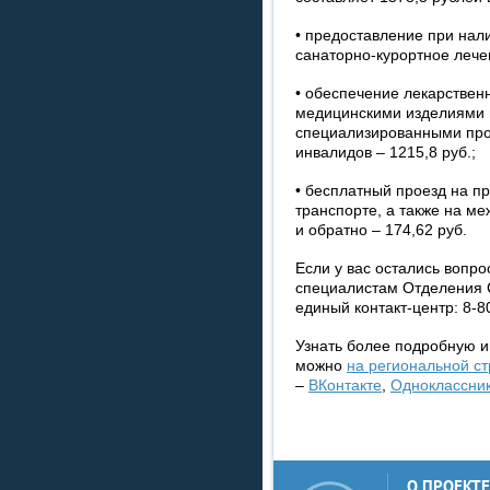
• предоставление при нал
санаторно-курортное лечен
• обеспечение лекарствен
медицинскими изделиями п
специализированными про
инвалидов – 1215,8 руб.;
• бесплатный проезд на 
транспорте, а также на м
и обратно – 174,62 руб.
Если у вас остались вопро
специалистам Отделения 
единый контакт-центр: 8-8
Узнать более подробную 
можно
на региональной ст
–
ВКонтакте
,
Одноклассни
О ПРОЕКТЕ