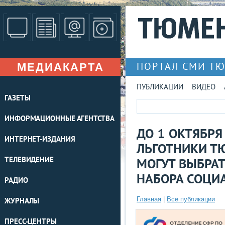
МЕДИАКАРТА
ПОРТАЛ СМИ Т
ПУБЛИКАЦИИ
ВИДЕО
ГАЗЕТЫ
ИНФОРМАЦИОННЫЕ АГЕНТСТВА
ДО 1 ОКТЯБР
ИНТЕРНЕТ-ИЗДАНИЯ
ЛЬГОТНИКИ Т
ТЕЛЕВИДЕНИЕ
МОГУТ ВЫБРА
НАБОРА СОЦИ
РАДИО
Главная
|
Все публикации
ЖУРНАЛЫ
ПРЕСС-ЦЕНТРЫ