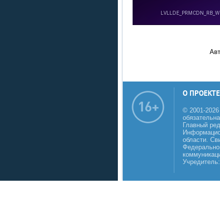
Ав
О ПРОЕКТЕ
© 2001-2026
обязательна
Главный реда
Информацио
области. Св
Федеральной
коммуникаци
Учредитель