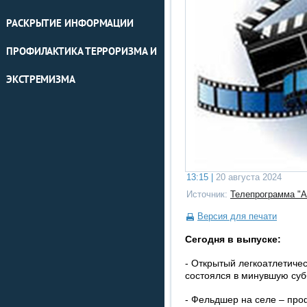
РАСКРЫТИЕ ИНФОРМАЦИИ
ПРОФИЛАКТИКА ТЕРРОРИЗМА И
ЭКСТРЕМИЗМА
13:15 |
20 августа 2024
Источник:
Телепрограмма "А
Версия для печати
Сегодня в выпуске:
- Открытый легкоатлетиче
состоялся в минувшую субб
- Фельдшер на селе – про