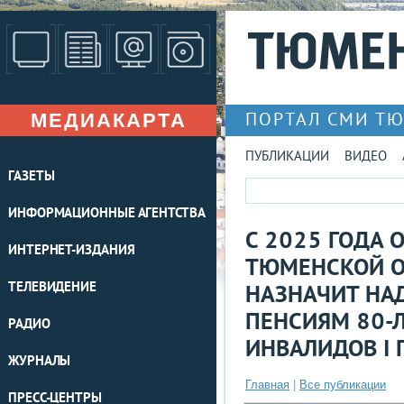
МЕДИАКАРТА
ПОРТАЛ СМИ Т
ПУБЛИКАЦИИ
ВИДЕО
ГАЗЕТЫ
ИНФОРМАЦИОННЫЕ АГЕНТСТВА
С 2025 ГОДА 
ИНТЕРНЕТ-ИЗДАНИЯ
ТЮМЕНСКОЙ О
ТЕЛЕВИДЕНИЕ
НАЗНАЧИТ НАД
ПЕНСИЯМ 80-
РАДИО
ИНВАЛИДОВ I 
ЖУРНАЛЫ
Главная
|
Все публикации
ПРЕСС-ЦЕНТРЫ