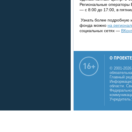
Региональные операторы Е
— с 8:00 до 17:00, в пятни
Узнать более подробную 
фонда можно
на регионал
социальных сетях —
ВКон
О ПРОЕКТЕ
© 2001-2026
обязательна
Главный реда
Информацио
области. Св
Федеральной
коммуникаци
Учредитель