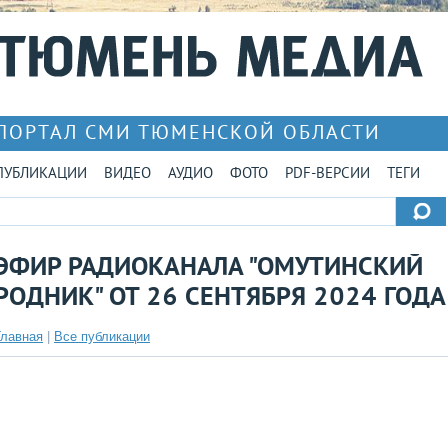
ПОРТАЛ СМИ ТЮМЕНСКОЙ ОБЛАСТИ
ПУБЛИКАЦИИ
ВИДЕО
АУДИО
ФОТО
PDF-ВЕРСИИ
ТЕГИ
ЭФИР РАДИОКАНАЛА "ОМУТИНСКИЙ
РОДНИК" ОТ 26 СЕНТЯБРЯ 2024 ГОДА
Главная
|
Все публикации