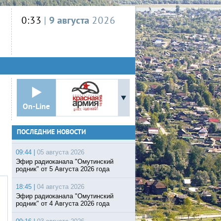
0:33
|
9 августа
2026
On-Line
ПОСЛЕДНИЕ НОВОСТИ
09:44 |
05 августа 2026
Эфир радиоканала "Омутинский
родник" от 5 Августа 2026 года
18:45 |
04 августа 2026
Эфир радиоканала "Омутинский
родник" от 4 Августа 2026 года