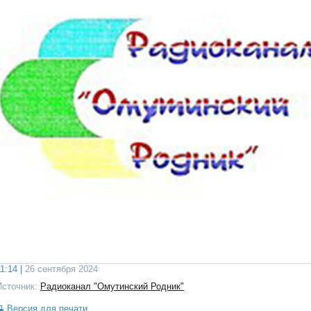
1:14 |
26 сентября 2024
Источник:
Радиоканал "Омутинский Родник"
Версия для печати