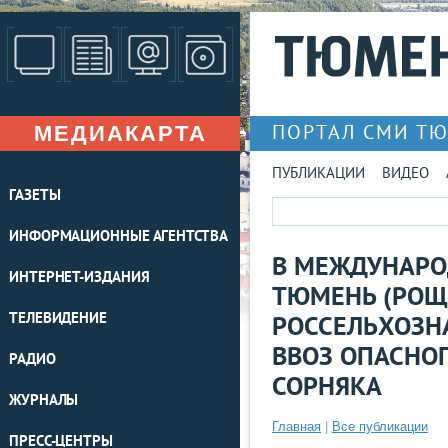
МЕДИАКАРТА
ПОРТАЛ СМИ Т
ПУБЛИКАЦИИ
ВИДЕО
ГАЗЕТЫ
ИНФОРМАЦИОННЫЕ АГЕНТСТВА
В МЕЖДУНАРО
ИНТЕРНЕТ-ИЗДАНИЯ
ТЮМЕНЬ (РОЩ
ТЕЛЕВИДЕНИЕ
РОССЕЛЬХОЗН
ВВОЗ ОПАСНО
РАДИО
СОРНЯКА
ЖУРНАЛЫ
Главная
|
Все публикации
ПРЕСС-ЦЕНТРЫ