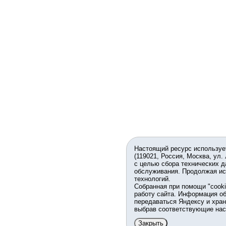
Настоящий ресурс используе
(119021, Россия, Москва, ул.
с целью сбора технических д
обслуживания. Продолжая ис
технологий.
Собранная при помощи "cook
работу сайта. Информация об
передаваться Яндексу и хран
выбрав соответствующие нас
Закрыть