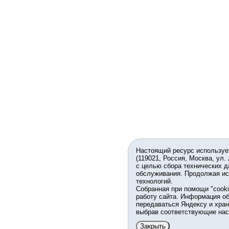
Настоящий ресурс используе
(119021, Россия, Москва, ул.
с целью сбора технических д
обслуживания. Продолжая ис
технологий.
Собранная при помощи "cook
работу сайта. Информация об
передаваться Яндексу и хран
выбрав соответствующие нас
Закрыть