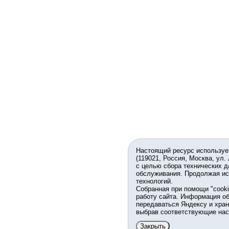
Настоящий ресурс используе
(119021, Россия, Москва, ул.
с целью сбора технических д
обслуживания. Продолжая ис
технологий.
Собранная при помощи "cook
работу сайта. Информация об
передаваться Яндексу и хран
выбрав соответствующие нас
Закрыть