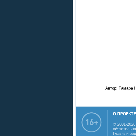
Автор:
Тамара Н
О ПРОЕКТЕ
© 2001-2026
обязательна
Главный реда