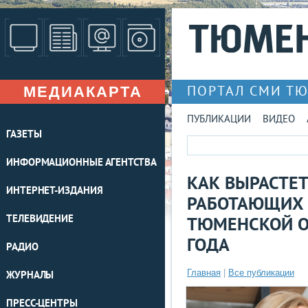
МЕДИАКАРТА
ПОРТАЛ СМИ Т
ПУБЛИКАЦИИ
ВИДЕО
ГАЗЕТЫ
ИНФОРМАЦИОННЫЕ АГЕНТСТВА
КАК ВЫРАСТЕТ
ИНТЕРНЕТ-ИЗДАНИЯ
РАБОТАЮЩИХ 
ТЕЛЕВИДЕНИЕ
ТЮМЕНСКОЙ О
ГОДА
РАДИО
Главная
|
Все публикации
ЖУРНАЛЫ
ПРЕСС-ЦЕНТРЫ