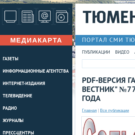
МЕДИАКАРТА
ПОРТАЛ СМИ Т
ПУБЛИКАЦИИ
ВИДЕО
ГАЗЕТЫ
ИНФОРМАЦИОННЫЕ АГЕНТСТВА
PDF-ВЕРСИЯ Г
ИНТЕРНЕТ-ИЗДАНИЯ
ВЕСТНИК" №77
ТЕЛЕВИДЕНИЕ
ГОДА
РАДИО
Главная
|
Все публикации
ЖУРНАЛЫ
ПРЕСС-ЦЕНТРЫ