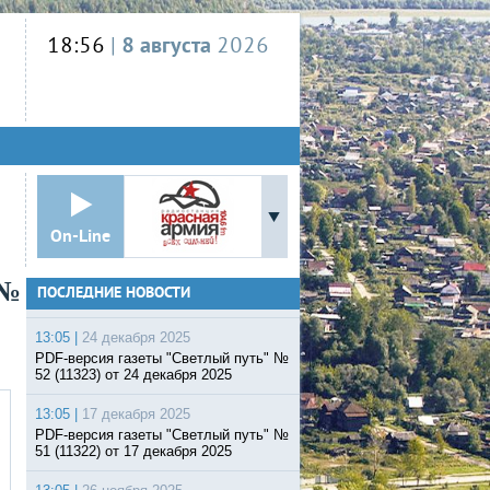
18:56
|
8 августа
2026
On-Line
 №
ПОСЛЕДНИЕ НОВОСТИ
13:05 |
24 декабря 2025
PDF-версия газеты "Светлый путь" №
52 (11323) от 24 декабря 2025
13:05 |
17 декабря 2025
PDF-версия газеты "Светлый путь" №
51 (11322) от 17 декабря 2025