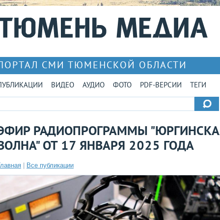
ПОРТАЛ СМИ ТЮМЕНСКОЙ ОБЛАСТИ
ПУБЛИКАЦИИ
ВИДЕО
АУДИО
ФОТО
PDF-ВЕРСИИ
ТЕГИ
ЭФИР РАДИОПРОГРАММЫ "ЮРГИНСКА
ВОЛНА" ОТ 17 ЯНВАРЯ 2025 ГОДА
Главная
|
Все публикации