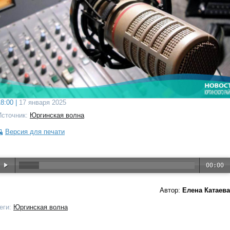
8:00 |
17 января 2025
Источник:
Юргинская волна
Версия для печати
00:00
Автор:
Елена Катаева
еги:
Юргинская волна