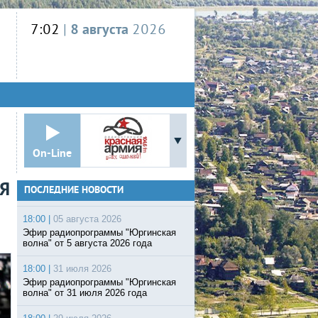
7:02
|
8 августа
2026
On-Line
Я
ПОСЛЕДНИЕ НОВОСТИ
18:00 |
05 августа 2026
Эфир радиопрограммы "Юргинская
волна" от 5 августа 2026 года
18:00 |
31 июля 2026
Эфир радиопрограммы "Юргинская
волна" от 31 июля 2026 года