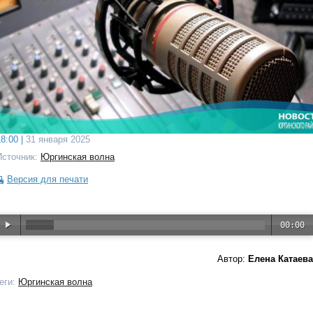
8:00 |
31 января 2025
Источник:
Юргинская волна
Версия для печати
00:00
Автор:
Елена Катаева
еги:
Юргинская волна