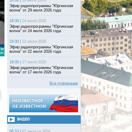
18:00 |
29 июля 2026
Эфир радиопрограммы "Юргинская
волна" от 29 июля 2026 года
18:00 |
24 июля 2026
Эфир радиопрограммы "Юргинская
волна" от 24 июля 2026 года
18:00 |
22 июля 2026
Эфир радиопрограммы "Юргинская
волна" от 22 июля 2026 года
18:00 |
17 июля 2026
Эфир радиопрограммы "Юргинская
волна" от 17 июля 2026 года
Все публикации
ВИДЕО
08:10 |
07 августа 2026