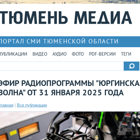
ПОРТАЛ СМИ ТЮМЕНСКОЙ ОБЛАСТИ
ПУБЛИКАЦИИ
ВИДЕО
АУДИО
ФОТО
PDF-ВЕРСИИ
ТЕГИ
ЭФИР РАДИОПРОГРАММЫ "ЮРГИНСКА
ВОЛНА" ОТ 31 ЯНВАРЯ 2025 ГОДА
Главная
|
Все публикации