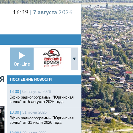
16:39
|
7 августа
2026
On-Line
Я
ПОСЛЕДНИЕ НОВОСТИ
18:00 |
05 августа 2026
Эфир радиопрограммы "Юргинская
волна" от 5 августа 2026 года
18:00 |
31 июля 2026
Эфир радиопрограммы "Юргинская
волна" от 31 июля 2026 года