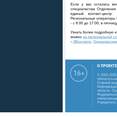
Если у вас остались во
специалистам Отделения 
единый контакт-центр
Региональные операторы 
- с 8:00 до 17:00, в пятницу
Узнать более подробную 
можно
на региональной ст
–
ВКонтакте
,
Одноклассни
О ПРОЕКТЕ
© 2001-2026
обязательна
Главный реда
Информацио
области. Св
Федеральной
коммуникаци
Учредитель