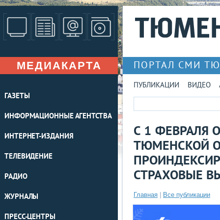
МЕДИАКАРТА
ПОРТАЛ СМИ Т
ПУБЛИКАЦИИ
ВИДЕО
ГАЗЕТЫ
ИНФОРМАЦИОННЫЕ АГЕНТСТВА
С 1 ФЕВРАЛЯ 
ИНТЕРНЕТ-ИЗДАНИЯ
ТЮМЕНСКОЙ О
ТЕЛЕВИДЕНИЕ
ПРОИНДЕКСИР
СТРАХОВЫЕ В
РАДИО
Главная
|
Все публикации
ЖУРНАЛЫ
ПРЕСС-ЦЕНТРЫ