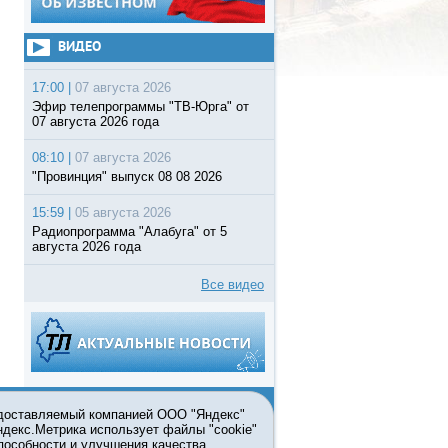
ВИДЕО
17:00 |
07 августа 2026
Эфир телепрограммы "ТВ-Юрга" от
07 августа 2026 года
08:10 |
07 августа 2026
"Провинция" выпуск 08 08 2026
15:59 |
05 августа 2026
Радиопрограмма "Алабуга" от 5
августа 2026 года
Все видео
едоставляемый компанией ООО "Яндекс"
Яндекс.Метрика использует файлы "cookie"
пособности и улучшения качества
ьзовании материалов ссылка