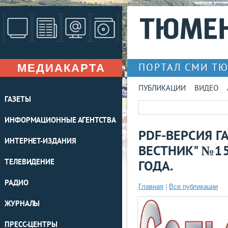
МЕДИАКАРТА
ПОРТАЛ СМИ Т
ПУБЛИКАЦИИ
ВИДЕО
ГАЗЕТЫ
ИНФОРМАЦИОННЫЕ АГЕНТСТВА
PDF-ВЕРСИЯ Г
ИНТЕРНЕТ-ИЗДАНИЯ
ВЕСТНИК" №15
ТЕЛЕВИДЕНИЕ
ГОДА.
РАДИО
Главная
|
Все публикации
ЖУРНАЛЫ
ПРЕСС-ЦЕНТРЫ