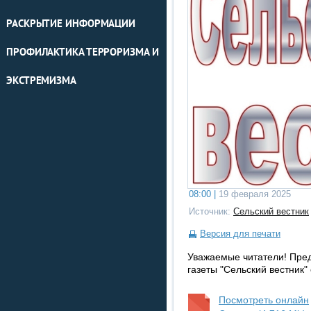
РАСКРЫТИЕ ИНФОРМАЦИИ
ПРОФИЛАКТИКА ТЕРРОРИЗМА И
ЭКСТРЕМИЗМА
08:00 |
19 февраля 2025
Источник:
Сельский вестник
Версия для печати
Уважаемые читатели! Пре
газеты "Сельский вестник"
Посмотреть онлайн