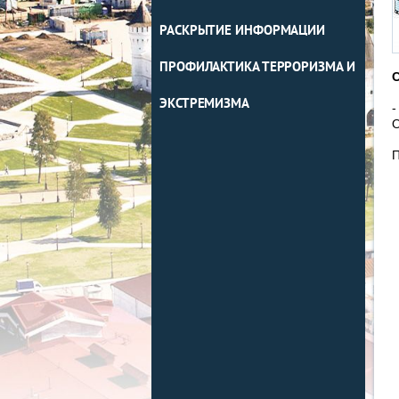
РАСКРЫТИЕ ИНФОРМАЦИИ
ПРОФИЛАКТИКА ТЕРРОРИЗМА И
С
ЭКСТРЕМИЗМА
-
О
П