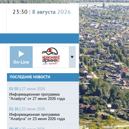
23:30
|
8 августа
2026
On-Line
ПОСЛЕДНИЕ НОВОСТИ
01:55 |
27 июня 2026
Информационная программа
"Алабуга" от 27 июня 2026 года
01:16 |
23 июня 2026
Информационная программа
"Алабуга" от 23 июня 2026 года