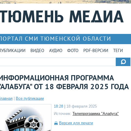
ПОРТАЛ СМИ ТЮМЕНСКОЙ ОБЛАСТИ
ПУБЛИКАЦИИ
ВИДЕО
АУДИО
ФОТО
PDF-ВЕРСИИ
ТЕГИ
ИНФОРМАЦИОННАЯ ПРОГРАММА
"АЛАБУГА" ОТ 18 ФЕВРАЛЯ 2025 ГОДА
Главная
|
Все публикации
18:28 |
18 февраля 2025
Источник:
Телепрограмма "Алабуга"
Версия для печати