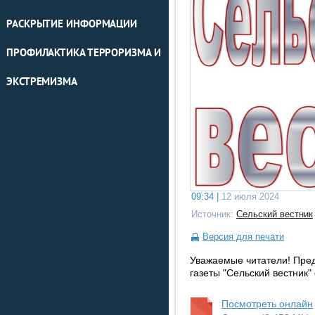
РАСКРЫТИЕ ИНФОРМАЦИИ
ПРОФИЛАКТИКА ТЕРРОРИЗМА И
ЭКСТРЕМИЗМА
09:34 |
12 июля 2024
Источник:
Сельский вестник
Версия для печати
Уважаемые читатели! Пре
газеты "Сельский вестник"
Посмотреть онлайн