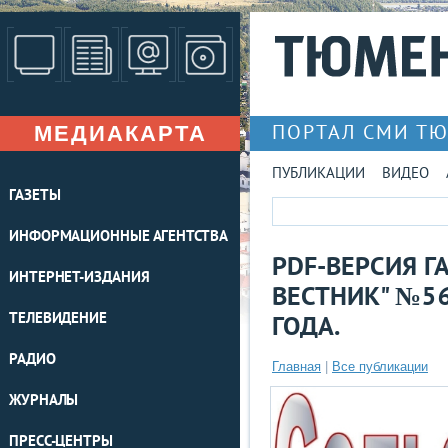
МЕДИАКАРТА
ПОРТАЛ СМИ Т
ПУБЛИКАЦИИ
ВИДЕО
ГАЗЕТЫ
ИНФОРМАЦИОННЫЕ АГЕНТСТВА
PDF-ВЕРСИЯ Г
ИНТЕРНЕТ-ИЗДАНИЯ
ВЕСТНИК" №56
ТЕЛЕВИДЕНИЕ
ГОДА.
РАДИО
Главная
|
Все публикации
ЖУРНАЛЫ
ПРЕСС-ЦЕНТРЫ