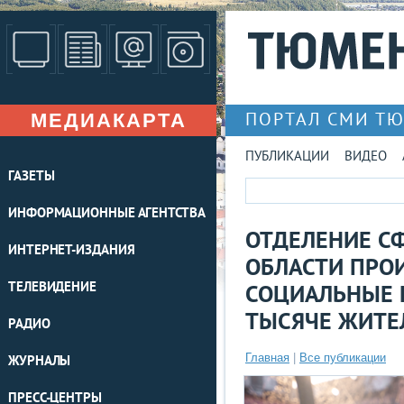
МЕДИАКАРТА
ПОРТАЛ СМИ Т
ПУБЛИКАЦИИ
ВИДЕО
ГАЗЕТЫ
ИНФОРМАЦИОННЫЕ АГЕНТСТВА
ОТДЕЛЕНИЕ С
ИНТЕРНЕТ-ИЗДАНИЯ
ОБЛАСТИ ПРО
ТЕЛЕВИДЕНИЕ
СОЦИАЛЬНЫЕ 
ТЫСЯЧЕ ЖИТЕ
РАДИО
Главная
|
Все публикации
ЖУРНАЛЫ
ПРЕСС-ЦЕНТРЫ