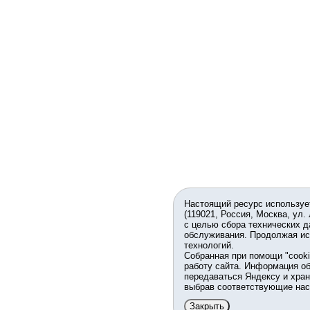
Настоящий ресурс используе
(119021, Россия, Москва, ул.
с целью сбора технических д
обслуживания. Продолжая ис
технологий.
Собранная при помощи "cook
работу сайта. Информация об
передаваться Яндексу и хран
выбрав соответствующие нас
Закрыть