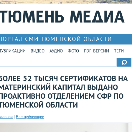
ПОРТАЛ СМИ ТЮМЕНСКОЙ ОБЛАСТИ
ПУБЛИКАЦИИ
ВИДЕО
АУДИО
ФОТО
PDF-ВЕРСИИ
ТЕГИ
БОЛЕЕ 52 ТЫСЯЧ СЕРТИФИКАТОВ НА
МАТЕРИНСКИЙ КАПИТАЛ ВЫДАНО
ПРОАКТИВНО ОТДЕЛЕНИЕМ СФР ПО
ТЮМЕНСКОЙ ОБЛАСТИ
Главная
|
Все публикации