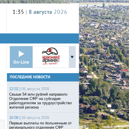
1:35
|
8 августа
2026
On-Line
ПОСЛЕДНИЕ НОВОСТИ
12:02 |
06 августа 2026
Свыше 54 млн рублей направило
Отделение СФР на субсидии
работодателям за трудоустройство
жителей региона
10:08 |
04 августа 2026
Первые выплаты по больничным от
регионального отделения СФР