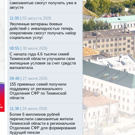
самозанятые смогут получить уже в
августе
11:00 |
03 августа 2026
Уволенные ветераны боевых
действий с инвалидностью теперь
оперативнее смогут получать набор
социальных услуг
08:55 |
30 июля 2026
С начала года 4,6 тысячи семей
Тюменской области улучшили свои
жилищные условия за счет средств
маткапитала
09:48 |
27 июля 2026
155 приемных семей получили
поддержку от регионального
Отделения СФР по Тюменской
области
11:38 |
24 июля 2026
Более 6 миллионов рублей
перечислили самозанятые жители
Тюменской области в региональное
Отделение СФР для формирования
будущей пенсии