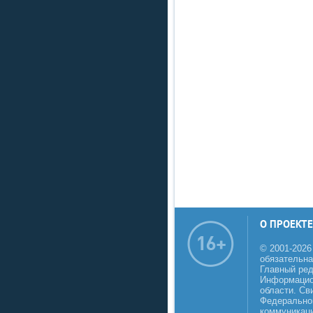
О ПРОЕКТЕ
© 2001-2026
обязательна
Главный реда
Информацио
области. Св
Федеральной
коммуникаци