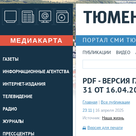
МЕДИАКАРТА
ПОРТАЛ СМИ Т
ПУБЛИКАЦИИ
ВИДЕО
ГАЗЕТЫ
ИНФОРМАЦИОННЫЕ АГЕНТСТВА
PDF - ВЕРСИЯ
ИНТЕРНЕТ-ИЗДАНИЯ
31 ОТ 16.04.2
ТЕЛЕВИДЕНИЕ
Главная
|
Все публикации
РАДИО
23:11 |
16 апреля 2025
Источник:
Наша жизнь
ЖУРНАЛЫ
Версия для печати
ПРЕСС-ЦЕНТРЫ