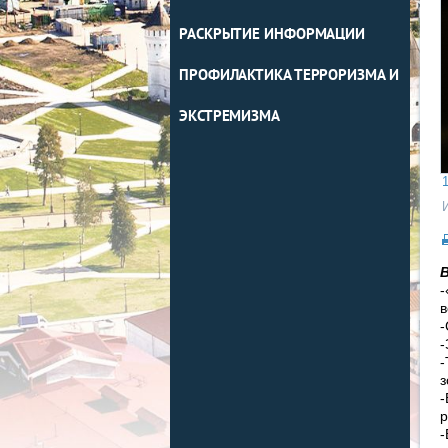
РАСКРЫТИЕ ИНФОРМАЦИИ
ПРОФИЛАКТИКА ТЕРРОРИЗМА И
ЭКСТРЕМИЗМА
1
-
в
-
-
-
з
-
р
-