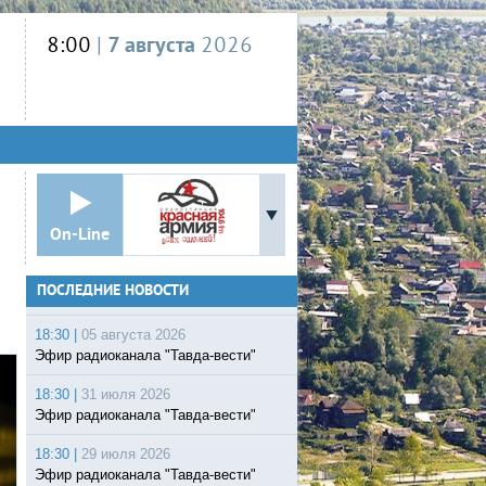
8:00
|
7 августа
2026
On-Line
ПОСЛЕДНИЕ НОВОСТИ
18:30 |
05 августа 2026
Эфир радиоканала "Тавда-вести"
18:30 |
31 июля 2026
Эфир радиоканала "Тавда-вести"
18:30 |
29 июля 2026
Эфир радиоканала "Тавда-вести"