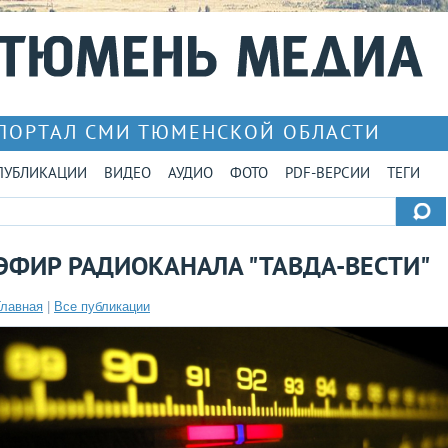
ПОРТАЛ СМИ ТЮМЕНСКОЙ ОБЛАСТИ
ПУБЛИКАЦИИ
ВИДЕО
АУДИО
ФОТО
PDF-ВЕРСИИ
ТЕГИ
ЭФИР РАДИОКАНАЛА "ТАВДА-ВЕСТИ"
Главная
|
Все публикации