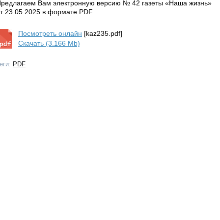
редлагаем Вам электронную версию № 42 газеты «Наша жизнь»
т 23.05.2025 в формате PDF
Посмотреть онлайн
[kaz235.pdf]
Скачать (3.166 Mb)
еги:
PDF