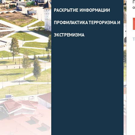
П
о
РАСКРЫТИЕ ИНФОРМАЦИИ
ПРОФИЛАКТИКА ТЕРРОРИЗМА И
ЭКСТРЕМИЗМА
Т