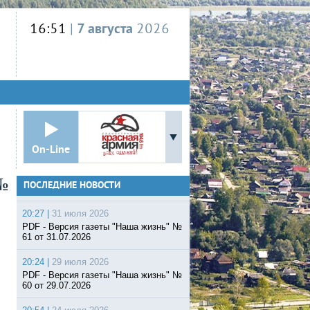
16:51
|
7 августа
2026
On-Line
№
ПОСЛЕДНИЕ НОВОСТИ
20:27 |
31 июля 2026
PDF - Версия газеты "Наша жизнь" №
61 от 31.07.2026
20:24 |
29 июля 2026
PDF - Версия газеты "Наша жизнь" №
60 от 29.07.2026