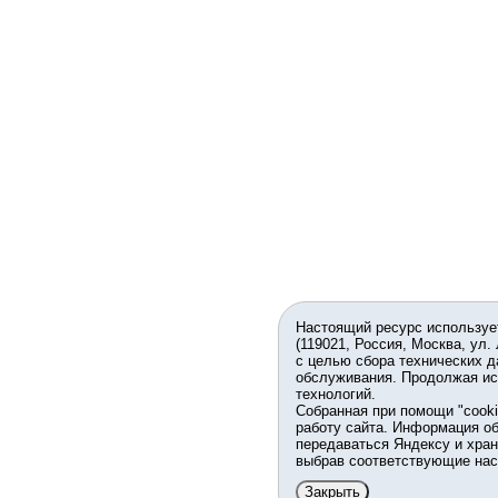
Настоящий ресурс используе
(119021, Россия, Москва, ул.
с целью сбора технических д
обслуживания. Продолжая ис
технологий.
Собранная при помощи "cook
работу сайта. Информация об
передаваться Яндексу и хран
выбрав соответствующие нас
Закрыть