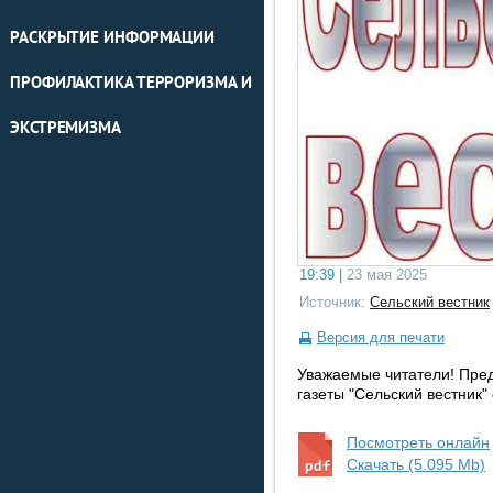
РАСКРЫТИЕ ИНФОРМАЦИИ
ПРОФИЛАКТИКА ТЕРРОРИЗМА И
ЭКСТРЕМИЗМА
19:39 |
23 мая 2025
Источник:
Сельский вестник
Версия для печати
Уважаемые читатели! Пре
газеты "Сельский вестник"
Посмотреть онлайн
Скачать (5.095 Mb)