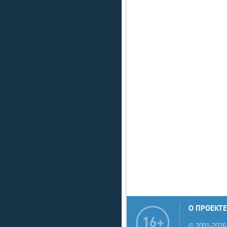
О ПРОЕКТЕ
© 2001-2026